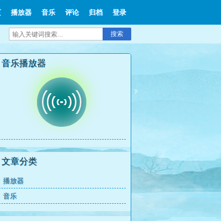
页
播放器
音乐
评论
归档
登录
搜索
音乐播放器
文章分类
播放器
音乐