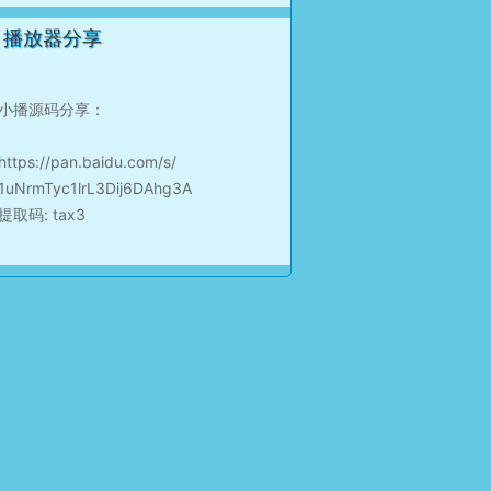
播放器分享
小播源码分享：
https://pan.baidu.com/s/
1uNrmTyc1lrL3Dij6DAhg3A
提取码: tax3