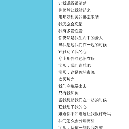
让我说得很清楚
你仍然让我站起来
用那双甜美的卧室眼睛
我怎么会忘记
我有多爱性爱
你仍然是我生命中的爱人
当我想起我们在一起的时候
它触动了我的心
穿上那件红色旧衣服
宝贝，我们巡航吧
宝贝，这是你的夜晚
吹灭烛光
我们今晚要出去
只有我和你
当我想起我们在一起的时候
它触动了我的心
难道你不知道这让我很好奇吗
我们怎么会分崩离析
宝贝，从这一刻起我发誓