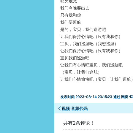
吹灭烛光
我们今晚要出去
只有我和你
我们要巡航
是的，宝贝，我们巡游吧
让我们保持心情吧（只有我和你）
宝贝，我们巡游吧（我想巡游）
让我们保持心情吧（只有我和你）
宝贝我们巡游吧
让我们有心情吧宝贝，我们巡航吧
（宝贝，让我们巡航）
让我们心情愉快吧（宝贝，让我们巡航
发表时间 2023-03-14 23:15:23 通过 网页
视频 音频代码
共有2条评论！