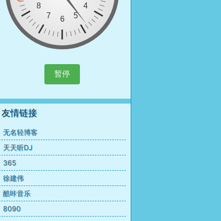
暂停
友情链接
无名轻博客
天天听DJ
365
徐建伟
酷咔音乐
8090