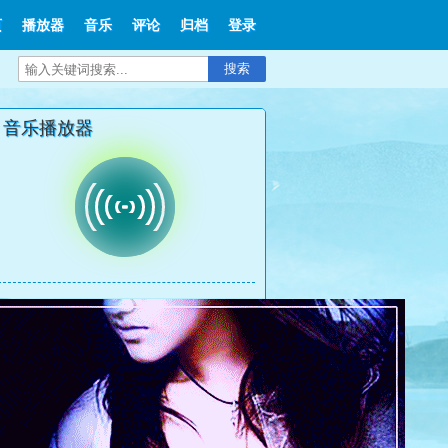
页
播放器
音乐
评论
归档
登录
搜索
音乐播放器
文章分类
播放器
音乐