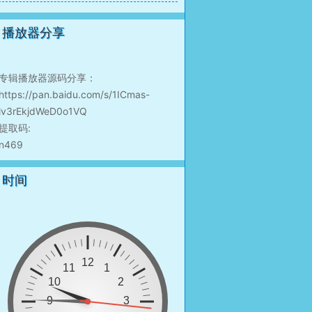
播放器分享
专辑播放器源码分享：
https://pan.baidu.com/s/1ICmas-
lv3rEkjdWeD0o1VQ
提取码:
n469
时间