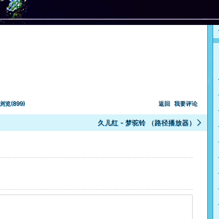
浏览(899)
返回
我要评论
久儿红 - 梦驼铃 （路径播放器）