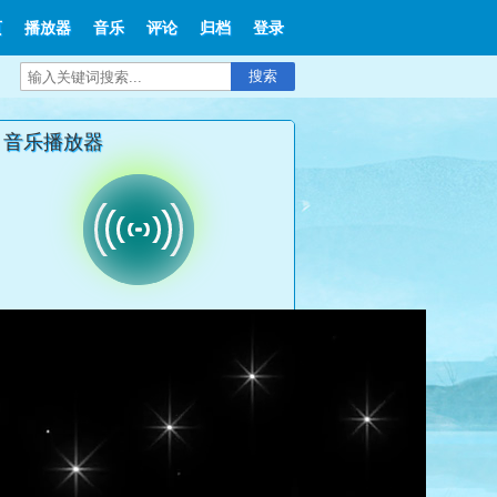
页
播放器
音乐
评论
归档
登录
搜索
音乐播放器
文章分类
播放器
音乐