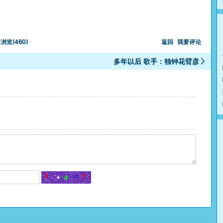
浏览(460)
返回
我要评论
多年以后 歌手：独钟花臂彦