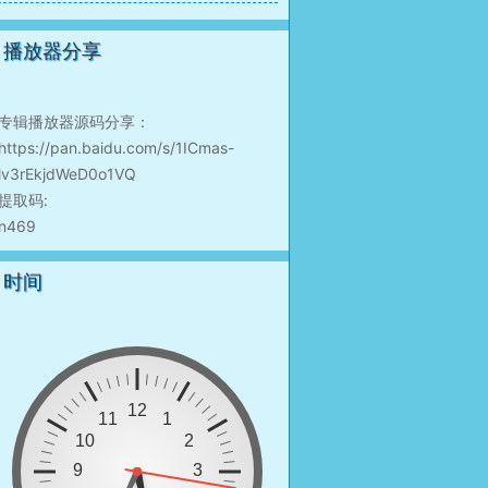
播放器分享
专辑播放器源码分享：
https://pan.baidu.com/s/1ICmas-
lv3rEkjdWeD0o1VQ
提取码:
n469
时间